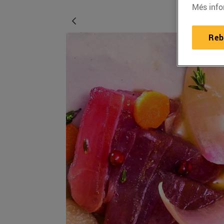
Més info
Reb