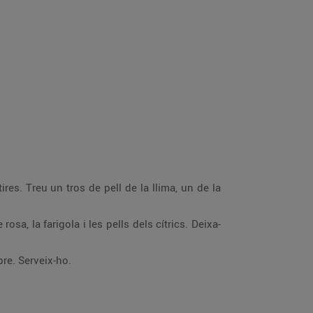
etx calent per sobre. Serveix-ho.