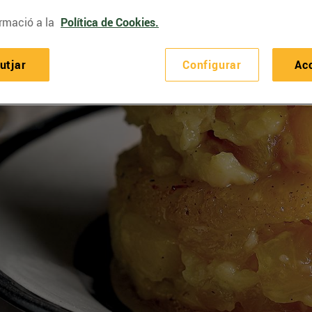
rmació a la
Política de Cookies.
utjar
Configurar
Ac