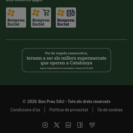
©
2026
Bon Preu SAU - Tots els drets reservats
Condicions d’ús
Política de privacitat
Ús de cookies