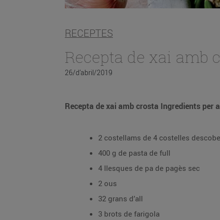
RECEPTES
Recepta de xai amb c
26/d’abril/2019
Recepta de xai amb crosta Ingredients per a
2 costellams de 4 costelles descobe
400 g de pasta de full
4 llesques de pa de pagès sec
2 ous
32 grans d’all
3 brots de farigola