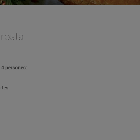
rosta
 4 persones:
rtes