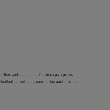
perfície amb la mescla d’herbes i pa, i poseu-hi
callant la part de la carn de les costelles del