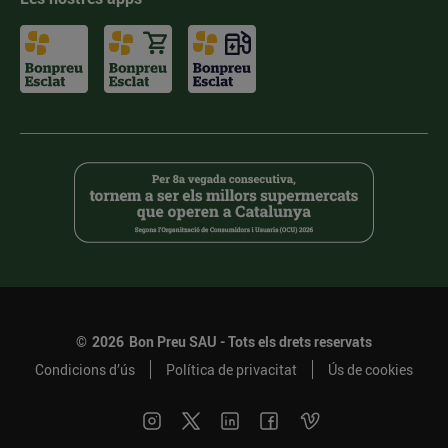
©
2026
Bon Preu SAU - Tots els drets reservats
Condicions d’ús
Política de privacitat
Ús de cookies