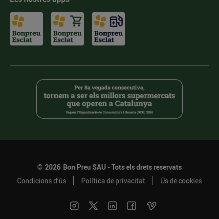
©
2026
Bon Preu SAU - Tots els drets reservats
Condicions d’ús
Política de privacitat
Ús de cookies