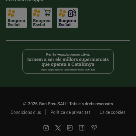
©
2026
Bon Preu SAU - Tots els drets reservats
Condicions d’ús
Política de privacitat
Ús de cookies