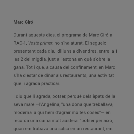
Marc Giró
Durant aquests dies, el programa de Marc Giró a
RAC-1,
Vostè primer
, no s'ha aturat. El segueix
presentant cada dia, dilluns a divendres, entre la 1
les 2 del migdia, just a l'estona en què s'obre la
gana. Tot i que, a causa del confinament, en Marc
s'ha d'estar de dinar als restaurants, una activitat
que li agrada practicar.
I diu que li agrada, potser, perquè dels àpats de la
seva mare —l'Angelina, "una dona que treballava,
moderna, a qui hem d'agrair moltes coses"— en
recorda una cuina molt austera: "potser per això,
quan em trobava una salsa en un restaurant, em