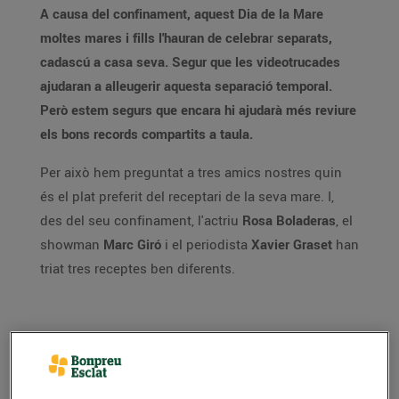
A causa del confinament, aquest Dia de la Mare
moltes mares i fills l'hauran de celebra
r
separats,
cadascú a casa seva. Segur que les videotrucades
ajudaran a alleugerir aquesta separació temporal.
Però estem segurs que encara hi ajudarà més reviure
els bons records compartits a taula.
Per això hem preguntat a tres amics nostres quin
és el plat preferit del receptari de la seva mare. I,
des del seu confinament, l'actriu
Rosa Boladeras
, el
showman
Marc Giró
i el periodista
Xavier Graset
han
triat tres receptes ben diferents.
Rosa Boladeras
La coneixem per les seves múltiples aparicions