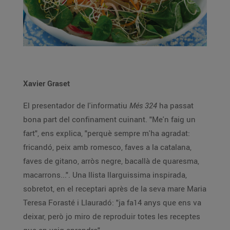
Xavier Graset
El presentador de l'informatiu
Més 324
ha passat
bona part del confinament cuinant. "Me'n faig un
fart", ens explica, "perquè sempre m'ha agradat:
fricandó, peix amb romesco, faves a la catalana,
faves de gitano, arròs negre, bacallà de quaresma,
macarrons...". Una llista llarguissima inspirada,
sobretot, en el receptari après de la seva mare Maria
Teresa Forasté i Llauradó: "ja fa14 anys que ens va
deixar, però jo miro de reproduir totes les receptes