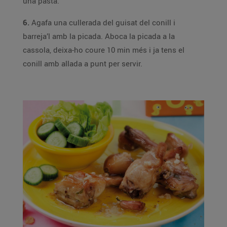
una pasta.
6.
Agafa una cullerada del guisat del conill i
barreja’l amb la picada. Aboca la picada a la
cassola, deixa-ho coure 10 min més i ja tens el
conill amb allada a punt per servir.