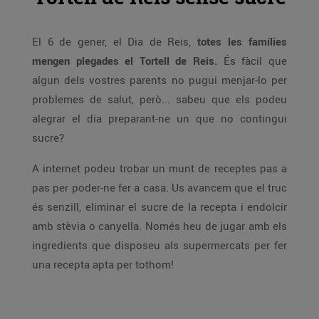
El 6 de gener, el Dia de Reis,
totes les famílies
mengen plegades el Tortell de Reis.
És fàcil que
algun dels vostres parents no pugui menjar-lo per
problemes de salut, però... sabeu que els podeu
alegrar el dia preparant-ne un que no contingui
sucre?
A internet podeu trobar un munt de receptes pas a
pas per poder-ne fer a casa. Us avancem que el truc
és senzill, eliminar el sucre de la recepta i endolcir
amb stèvia o canyella. Només heu de jugar amb els
ingredients que disposeu als supermercats per fer
una recepta apta per tothom!