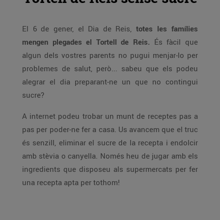
El 6 de gener, el Dia de Reis,
totes les famílies
mengen plegades el Tortell de Reis.
És fàcil que
algun dels vostres parents no pugui menjar-lo per
problemes de salut, però... sabeu que els podeu
alegrar el dia preparant-ne un que no contingui
sucre?
A internet podeu trobar un munt de receptes pas a
pas per poder-ne fer a casa. Us avancem que el truc
és senzill, eliminar el sucre de la recepta i endolcir
amb stèvia o canyella. Només heu de jugar amb els
ingredients que disposeu als supermercats per fer
una recepta apta per tothom!