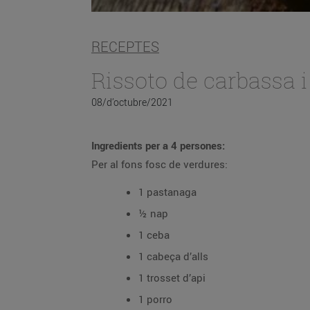
RECEPTES
Rissoto de carbassa 
08/d’octubre/2021
Ingredients per a 4 persones:
Per al fons fosc de verdures:
1 pastanaga
½ nap
1 ceba
1 cabeça d’alls
1 trosset d’api
1 porro