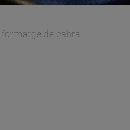
i formatge de cabra