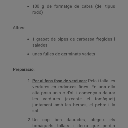
100 g de formatge de cabra (del tipus
rodó)
Altres:
1 grapat de pipes de carbassa fregides i
salades
unes fulles de germinats variats
Preparació:
Per al fons fosc de verdures:
Pela i talla les
verdures en rodanxes fines. En una olla
alta posa un xic d’oli i comença a daurar
les verdures (excepte el tomàquet)
juntament amb les herbes, el pebre i la
sal.
Un cop ben daurades, afegeix els
tomàquets tallats i deixa que perdin