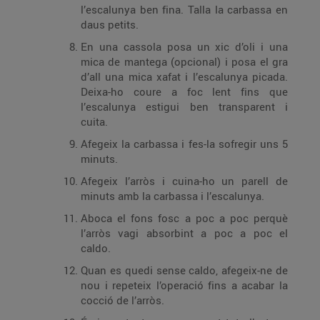
l’escalunya ben fina. Talla la carbassa en
daus petits.
En una cassola posa un xic d’oli i una
mica de mantega (opcional) i posa el gra
d’all una mica xafat i l’escalunya picada.
Deixa-ho coure a foc lent fins que
l’escalunya estigui ben transparent i
cuita.
Afegeix la carbassa i fes-la sofregir uns 5
minuts.
Afegeix l’arròs i cuina-ho un parell de
minuts amb la carbassa i l’escalunya.
Aboca el fons fosc a poc a poc perquè
l’arròs vagi absorbint a poc a poc el
caldo.
Quan es quedi sense caldo, afegeix-ne de
nou i repeteix l’operació fins a acabar la
cocció de l’arròs.