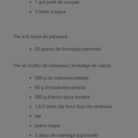
1 got petit de conyac
2 litres d’aigua
Per a la teula de parmesà:
20 grams de formatge parmesà
Per al risotto de carbassa i formatge de cabra:
300 g de carbassa pelada
80 g d’escalunya pelada
350 g d’arròs tipus bomba
1,5/2 litres del fons fosc de verdures
sal
pebre negre
2 daus de mantega (opcional)