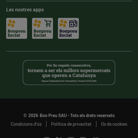
Les nostres apps
©
2026
Bon Preu SAU - Tots els drets reservats
Condicions d’ús
Política de privacitat
Ús de cookies