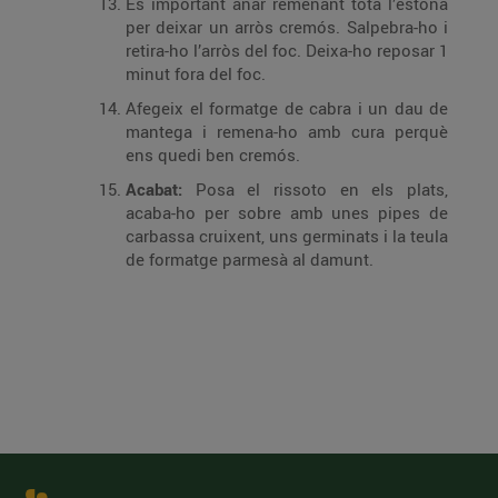
És important anar remenant tota l’estona
per deixar un arròs cremós. Salpebra-ho i
retira-ho l’arròs del foc. Deixa-ho reposar 1
minut fora del foc.
Afegeix el formatge de cabra i un dau de
mantega i remena-ho amb cura perquè
ens quedi ben cremós.
Acabat:
Posa el rissoto en els plats,
acaba-ho per sobre amb unes pipes de
carbassa cruixent, uns germinats i la teula
de formatge parmesà al damunt.