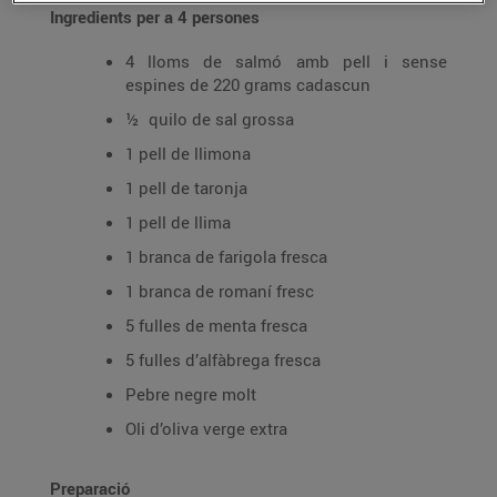
Ingredients per a 4 persones
4 lloms de salmó amb pell i sense
espines de 220 grams cadascun
½ quilo de sal grossa
1 pell de llimona
1 pell de taronja
1 pell de llima
1 branca de farigola fresca
1 branca de romaní fresc
5 fulles de menta fresca
5 fulles d’alfàbrega fresca
Pebre negre molt
Oli d’oliva verge extra
Preparació