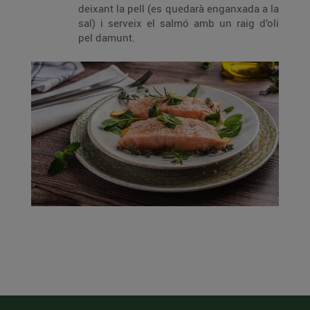
deixant la pell (es quedarà enganxada a la
sal) i serveix el salmó amb un raig d’oli
pel damunt.