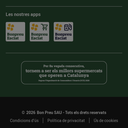
Les nostres apps
©
2026
Bon Preu SAU - Tots els drets reservats
Condicions d’ús
Política de privacitat
Ús de cookies