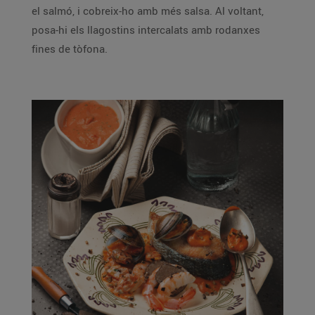
el salmó, i cobreix-ho amb més salsa. Al voltant,
posa-hi els llagostins intercalats amb rodanxes
fines de tòfona.