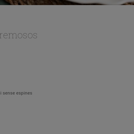
cremosos
 i sense espines