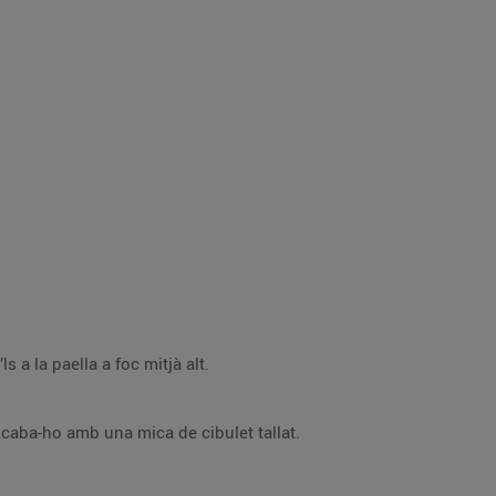
s a la paella a foc mitjà alt.
 Acaba-ho amb una mica de cibulet tallat.