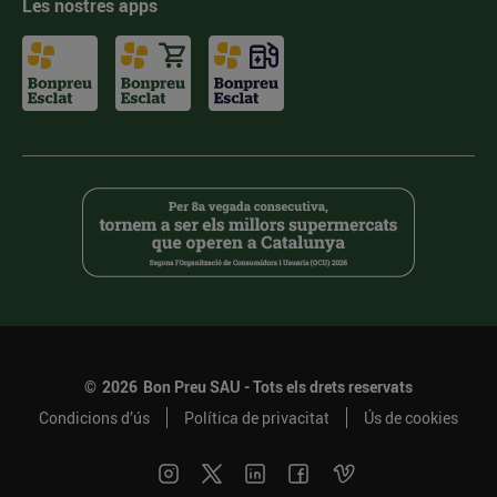
Les nostres apps
©
2026
Bon Preu SAU - Tots els drets reservats
Condicions d’ús
Política de privacitat
Ús de cookies