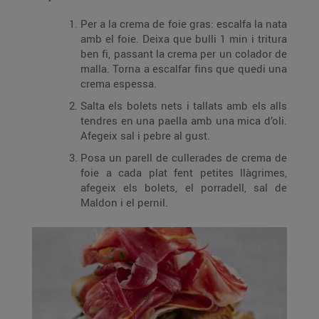
Per a la crema de foie gras: escalfa la nata
amb el foie. Deixa que bulli 1 min i tritura
ben fi, passant la crema per un colador de
malla. Torna a escalfar fins que quedi una
crema espessa.
Salta els bolets nets i tallats amb els alls
tendres en una paella amb una mica d’oli.
Afegeix sal i pebre al gust.
Posa un parell de cullerades de crema de
foie a cada plat fent petites llàgrimes,
afegeix els bolets, el porradell, sal de
Maldon i el pernil.