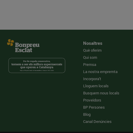
Nosaltres
Què oferim
Qui som
Premsa
La nostra empremta
Incorpora't
Lloguem locals
Busquem nous locals
Proveïdors
BP Persones
Blog
Canal Denúncies