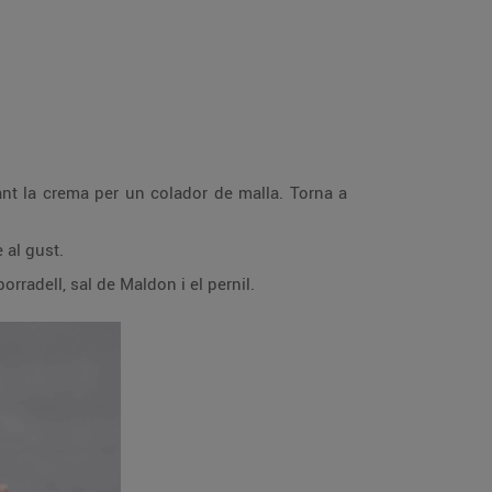
sant la crema per un colador de malla. Torna a
 al gust.
orradell, sal de Maldon i el pernil.