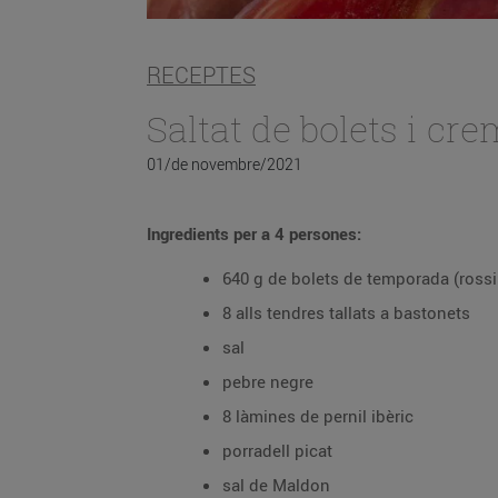
RECEPTES
Saltat de bolets i cre
01/de novembre/2021
Ingredients per a 4 persones:
640 g de bolets de temporada (ross
8 alls tendres tallats a bastonets
sal
pebre negre
8 làmines de pernil ibèric
porradell picat
sal de Maldon