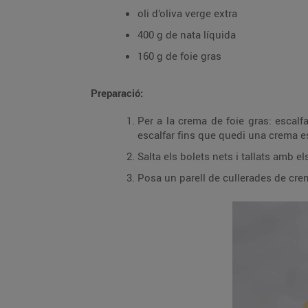
oli d’oliva verge extra
400 g de nata líquida
160 g de foie gras
Preparació:
Per a la crema de foie gras: escalfa
escalfar fins que quedi una crema 
Salta els bolets nets i tallats amb e
Posa un parell de cullerades de crema