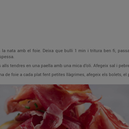
 la nata amb el foie. Deixa que bulli 1 min i tritura ben fi, pas
espessa.
ls alls tendres en una paella amb una mica d’oli. Afegeix sal i pebre
 de foie a cada plat fent petites llàgrimes, afegeix els bolets, el p