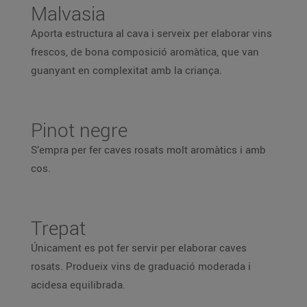
Malvasia
Aporta estructura al cava i serveix per elaborar vins
frescos, de bona composició aromàtica, que van
guanyant en complexitat amb la criança.
Pinot negre
S’empra per fer caves rosats molt aromàtics i amb
cos.
Trepat
Únicament es pot fer servir per elaborar caves
rosats. Produeix vins de graduació moderada i
acidesa equilibrada.