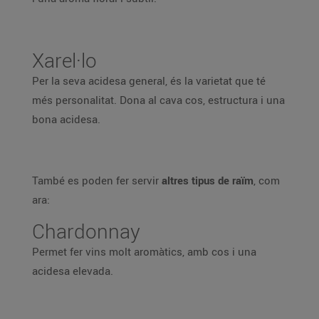
Xarel·lo
Per la seva acidesa general, és la varietat que té
més personalitat. Dona al cava cos, estructura i una
bona acidesa.
També es poden fer servir
altres tipus de raïm
, com
ara:
Chardonnay
Permet fer vins molt aromàtics, amb cos i una
acidesa elevada.