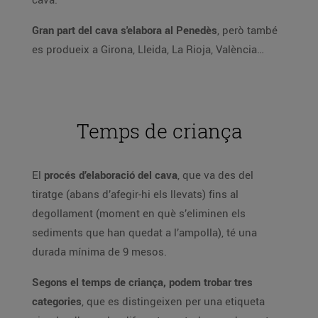
Gran part del cava s'elabora al Penedès
, però també
es produeix a Girona, Lleida, La Rioja, València…
Temps de criança
El
procés d’elaboració del cava
, que va des del
tiratge (abans d’afegir-hi els llevats) fins al
degollament (moment en què s’eliminen els
sediments que han quedat a l’ampolla), té una
durada mínima de 9 mesos.
Segons el temps de criança, podem trobar tres
categories
, que es distingeixen per una etiqueta