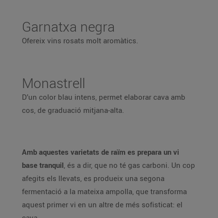
Garnatxa negra
Ofereix vins rosats molt aromàtics.
Monastrell
D’un color blau intens, permet elaborar cava amb
cos, de graduació mitjana-alta.
Amb aquestes varietats de raïm es prepara un vi
base tranquil
, és a dir, que no té gas carboni. Un cop
afegits els llevats, es produeix una segona
fermentació a la mateixa ampolla, que transforma
aquest primer vi en un altre de més sofisticat: el
cava.