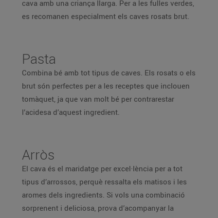
cava amb una criança llarga. Per a les fulles verdes,
es recomanen especialment els caves rosats brut.
Pasta
Combina bé amb tot tipus de caves. Els rosats o els
brut són perfectes per a les receptes que inclouen
tomàquet, ja que van molt bé per contrarestar
l’acidesa d’aquest ingredient.
Arròs
El cava és el maridatge per excel·lència per a tot
tipus d’arrossos, perquè ressalta els matisos i les
aromes dels ingredients. Si vols una combinació
sorprenent i deliciosa, prova d’acompanyar la