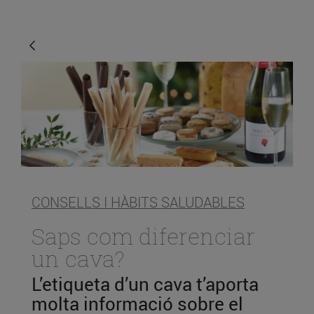
CONSELLS I HÀBITS SALUDABLES
Saps com diferenciar
un cava?
L’etiqueta d’un cava t’aporta
molta informació sobre el