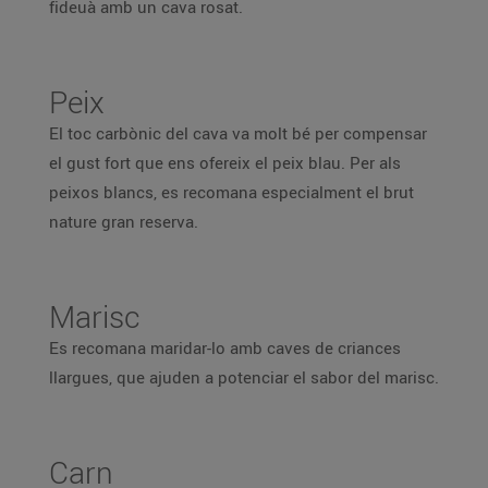
fideuà amb un cava rosat.
Peix
El toc carbònic del cava va molt bé per compensar
el gust fort que ens ofereix el peix blau. Per als
peixos blancs, es recomana especialment el brut
nature gran reserva.
Marisc
Es recomana maridar-lo amb caves de criances
llargues, que ajuden a potenciar el sabor del marisc.
Carn