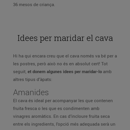
36 mesos de criança.
Idees per maridar el cava
Hi ha qui encara creu que el cava només va bé per a
les postres, però això no és en absolut cert! Tot
seguit,
et donem algunes idees per maridar-lo
amb
altres tipus d’àpats:
Amanides
El cava és ideal per acompanyar les que contenen
fruita fresca o les que es condimenten amb
vinagres aromàtics. En cas d’incloure fruita seca
entre els ingredients, l’opció més adequada serà un