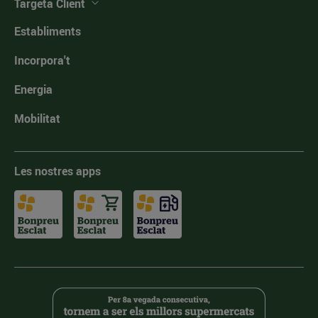
Targeta Client
Establiments
Incorpora't
Energia
Mobilitat
Les nostres apps