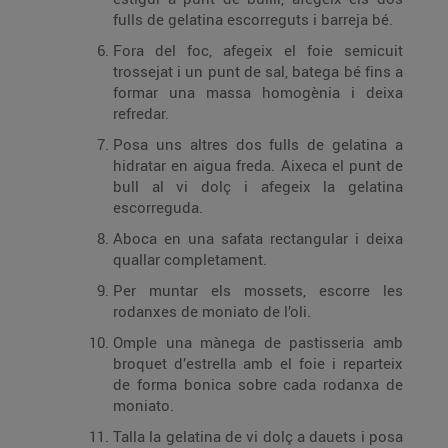
fulls de gelatina escorreguts i barreja bé.
Fora del foc, afegeix el foie semicuit
trossejat i un punt de sal, batega bé fins a
formar una massa homogènia i deixa
refredar.
Posa uns altres dos fulls de gelatina a
hidratar en aigua freda. Aixeca el punt de
bull al vi dolç i afegeix la gelatina
escorreguda.
Aboca en una safata rectangular i deixa
quallar completament.
Per muntar els mossets, escorre les
rodanxes de moniato de l’oli.
Omple una mànega de pastisseria amb
broquet d’estrella amb el foie i reparteix
de forma bonica sobre cada rodanxa de
moniato.
Talla la gelatina de vi dolç a dauets i posa