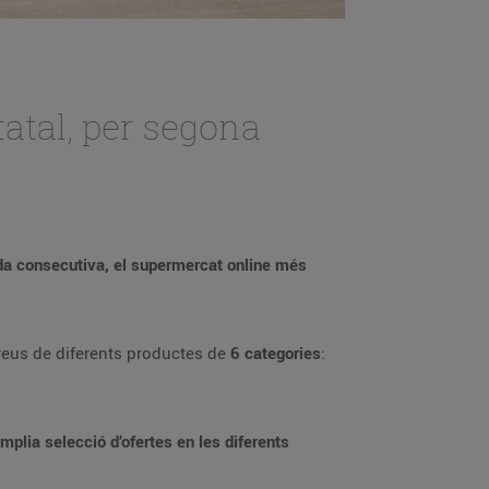
atal, per segona
a consecutiva, el supermercat online més
 preus de diferents productes de
6 categories
:
mplia selecció d’ofertes en les diferents