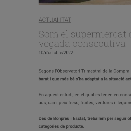
ACTUALITAT
Som el supermercat o
vegada consecutiva
10/d’octubre/2022
Segons l’Observatori Trimestral de la Compra
barat i que més bé s’ha adaptat a la situació ac
En aquest estudi, en el qual es tenen en cons
aus, carn, peix fresc, fruites, verdures i lle
Des de Bonpreu i Esclat, treballem per seguir of
categories de producte.