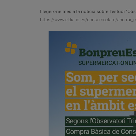
Llegeix-ne més a la notícia sobre l'estudi "O
https://www.eldiario.es/consumoclaro/ahorrar_