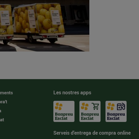
Les nostres apps
iments
ra't
a
at
Serveis d'entrega de compra online