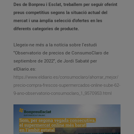
Des de Bonpreu i Esclat, treballem per seguir oferint
preus competitius segons la situació actual del
mercat i una àmplia selecció d’ofertes en les
diferents categories de producte.
Llegeix-ne més a la notícia sobre l'estudi
"Observatorio de precios de ConsumoClaro de
septiembre de 2022", de Jordi Sabaté per
elDiario.es:
https://www.eldiario.es/consumoclaro/ahorrar_mejor/
precio-compra-frescos-supermercados-online-sube-62-
9-ano-observatorio-consumoclaro_1_9570953.html