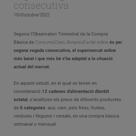
consecutiva
10/d’octubre/2022
Segons l’Observatori Trimestral de la Compra
Bàsica de
ConsumoClaro
,
BonpreuEsclat online
és per
segona vegada consecutiva, el supermercat online
més barat i que més bé s’ha adaptat a la situació
actual del mercat.
En aquest estudi, en el qual es tenen en
consideració
12 cadenes d’alimentació d'àmbit
estatal
, s'analitzen els preus de diferents productes
de
6 categories
: aus, carn, peix fresc, fruites,
verdures i llegums i cereals, en una compra bàsica
setmanal o mensual.