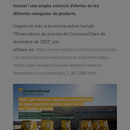
mercat i una àmplia selecció d’ofertes en les
diferents categories de producte.
Llegeix-ne més a la notícia sobre l'estudi
"Observatorio de precios de ConsumoClaro de
diciembre de 2022", per
elDiario.es:
https://www.eldiario.es/consumoclaro/aho
rrar_mejor/precio-compra-frescos-supermercados-
online-sube-navidad-56-euros-respecto-anterior-
observatorio-consumoclaro_1_9812896.html