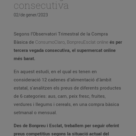
consecutiva
02/de gener/2023
Segons l’Observatori Trimestral de la Compra
Bàsica de
ConsumoClaro
,
BonpreuEsclat online
és per
tercera vegada consecutiva, el supermercat online
més barat.
En aquest estudi, en el qual es tenen en
consideració 12 cadenes d’alimentació d'àmbit
estatal, s'analitzen els preus de diferents productes
de 6 categories: aus, carn, peix fresc, fruites,
verdures i llegums i cereals, en una compra bàsica
setmanal o mensual.
Des de Bonpreu i Esclat, treballem per seguir oferint
preus competitius segons la situació actual del