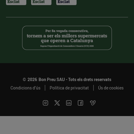
©
2026
Bon Preu SAU - Tots els drets reservats
Condicions d’ús
Política de privacitat
Ús de cookies