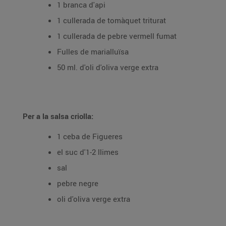
1 branca d'api
1 cullerada de tomàquet triturat
1 cullerada de pebre vermell fumat
Fulles de marialluïsa
50 ml. d'oli d'oliva verge extra
Per a la salsa criolla:
1 ceba de Figueres
el suc d'1-2 llimes
sal
pebre negre
oli d'oliva verge extra