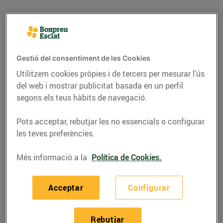
Gestió del consentiment de les Cookies
Utilitzem cookies pròpies i de tercers per mesurar l’ús
del web i mostrar publicitat basada en un perfil
segons els teus hàbits de navegació.
Pots acceptar, rebutjar les no essencials o configurar
les teves preferències.
RECEPTES
Més informació a la
Política de Cookies.
Sucs verds: salut a
glops
Acceptar
Configurar
03/de maig/2017
Rebutjar