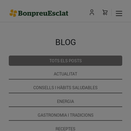
BLOG
TOTS ELS POSTS
ACTUALITAT
CONSELLS I HÀBITS SALUDABLES
ENERGIA
GASTRONOMIA I TRADICIONS
RECEPTES