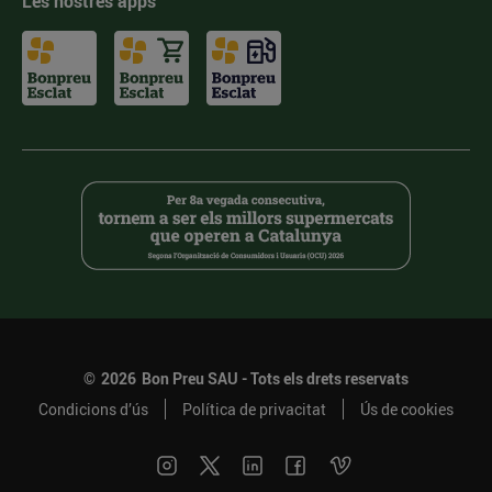
Les nostres apps
©
2026
Bon Preu SAU - Tots els drets reservats
Condicions d’ús
Política de privacitat
Ús de cookies