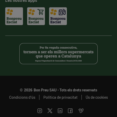
Les nostres apps
©
2026
Bon Preu SAU - Tots els drets reservats
Condicions d’ús
Política de privacitat
Ús de cookies