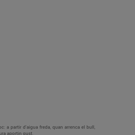
: a partir d'aigua freda, quan arrenca el bull,
ura aportin gust.