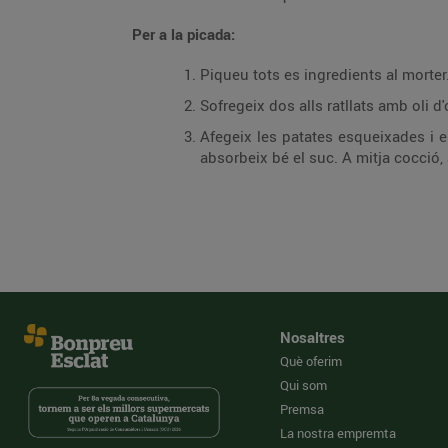
Per a la picada:
Piqueu tots es ingredients al morter
Sofregeix dos alls ratllats amb oli d'
Afegeix les patates esqueixades i el
absorbeix bé el suc. A mitja cocció,
Nosaltres
Què oferim
Qui som
Premsa
La nostra empremta