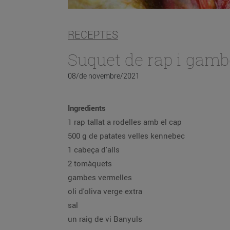
RECEPTES
Suquet de rap i gamb
08/de novembre/2021
Ingredients
1 rap tallat a rodelles amb el cap
500 g de patates velles kennebec
1 cabeça d'alls
2 tomàquets
gambes vermelles
oli d'oliva verge extra
sal
un raig de vi Banyuls