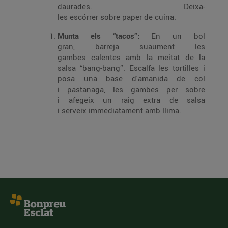
daurades. Deixa-
les escórrer sobre paper de cuina.
Munta els “tacos”:
En un bol
gran, barreja suaument les
gambes calentes amb la meitat de la
salsa “bang-bang”. Escalfa les tortilles i
posa una base d'amanida de col
i pastanaga, les gambes per sobre
i afegeix un raig extra de salsa
i serveix immediatament amb llima.