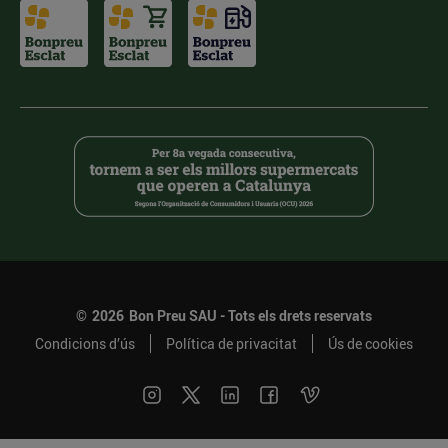
©
2026
Bon Preu SAU - Tots els drets reservats
Condicions d’ús
Política de privacitat
Ús de cookies