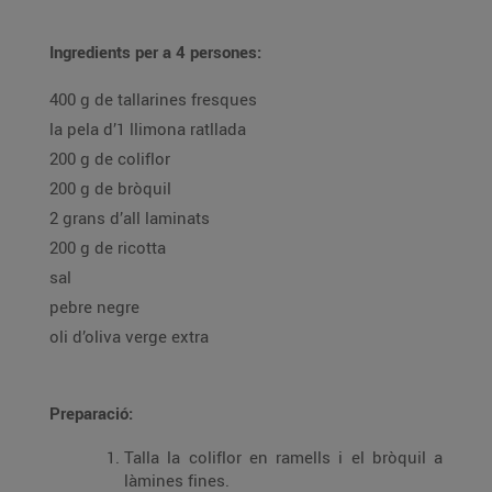
Ingredients per a 4 persones:
400 g de tallarines fresques
la pela d’1 llimona ratllada
200 g de coliflor
200 g de bròquil
2 grans d’all laminats
200 g de ricotta
sal
pebre negre
oli d’oliva verge extra
Preparació:
Talla la coliflor en ramells i el bròquil a
làmines fines.