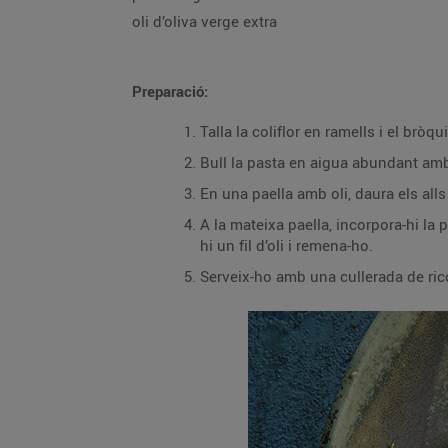
oli d’oliva verge extra
Preparació:
Talla la coliflor en ramells i el bròqu
Bull la pasta en aigua abundant amb s
En una paella amb oli, daura els alls 
A la mateixa paella, incorpora-hi la p
hi un fil d’oli i remena-ho.
Serveix-ho amb una cullerada de ric