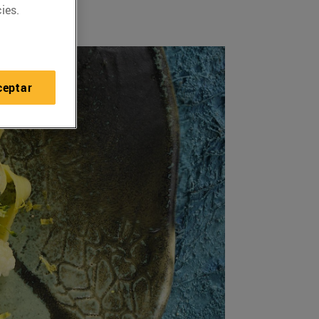
ies.
ceptar