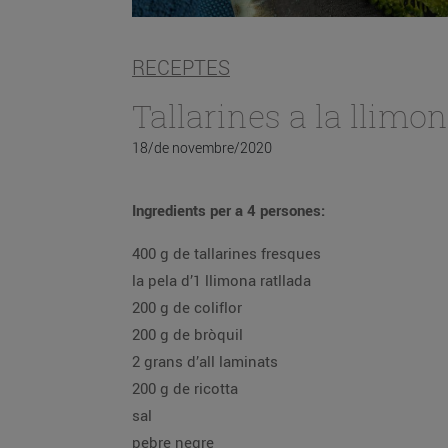
RECEPTES
Tallarines a la llimo
18/de novembre/2020
Ingredients per a 4 persones:
400 g de tallarines fresques
la pela d’1 llimona ratllada
200 g de coliflor
200 g de bròquil
2 grans d’all laminats
200 g de ricotta
sal
pebre negre