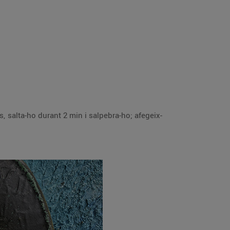
ls, salta-ho durant 2 min i salpebra-ho; afegeix-