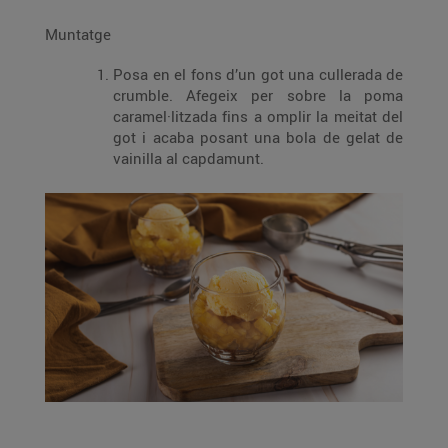
Muntatge
Posa en el fons d’un got una cullerada de
crumble. Afegeix per sobre la poma
caramel·litzada fins a omplir la meitat del
got i acaba posant una bola de gelat de
vainilla al capdamunt.