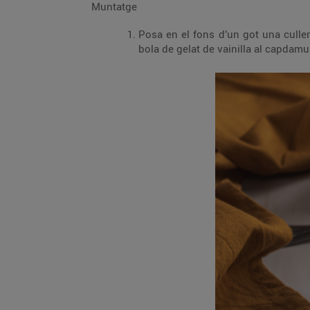
Muntatge
Posa en el fons d’un got una culler
bola de gelat de vainilla al capdamu