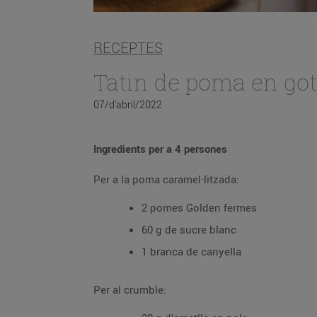
RECEPTES
Tatin de poma en got
07/d’abril/2022
Ingredients per a 4 persones
Per a la poma caramel·litzada:
2 pomes Golden fermes
60 g de sucre blanc
1 branca de canyella
Per al crumble: