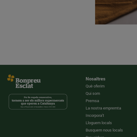
Nosaltres
Què oferim
Qui som
Premsa
La nostra empremta
Incorpora't
Lloguem locals
Busquem nous locals