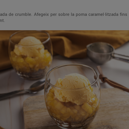
ada de crumble. Afegeix per sobre la poma caramel·litzada fins 
nt.