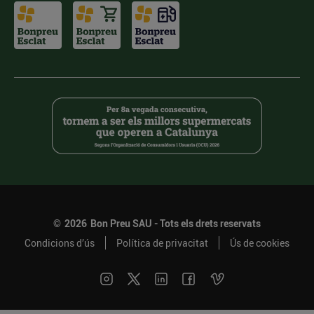
©
2026
Bon Preu SAU - Tots els drets reservats
Condicions d’ús
Política de privacitat
Ús de cookies