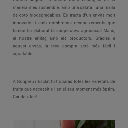
manera més sostenible: amb una safata i una malla
de cotó biodegradables. Es tracta d’un envàs molt
innovador i amb nombrosos reconeixements que
també ha elaborat la cooperativa agrosocial Mans,
el nostre enllaç amb els productors. Gràcies a
aquest envàs, la teva compra serà més fàcil i
agradable.
A Bonpreu i Esclat hi trobaràs totes les varietats de
fruita que necessitis i en el seu moment més òptim.
Gaudeix-les!