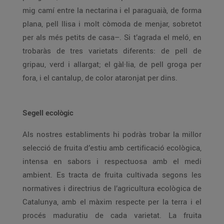
mig camí entre la nectarina i el paraguaià, de forma
plana, pell llisa i molt còmoda de menjar, sobretot
per als més petits de casa–. Si t’agrada el meló, en
trobaràs de tres varietats diferents: de pell de
gripau, verd i allargat; el gàl·lia, de pell groga per
fora, i el cantalup, de color ataronjat per dins.
Segell ecològic
Als nostres establiments hi podràs trobar la millor
selecció de fruita d’estiu amb certificació ecològica,
intensa en sabors i respectuosa amb el medi
ambient. Es tracta de fruita cultivada segons les
normatives i directrius de l’agricultura ecològica de
Catalunya, amb el màxim respecte per la terra i el
procés maduratiu de cada varietat. La fruita