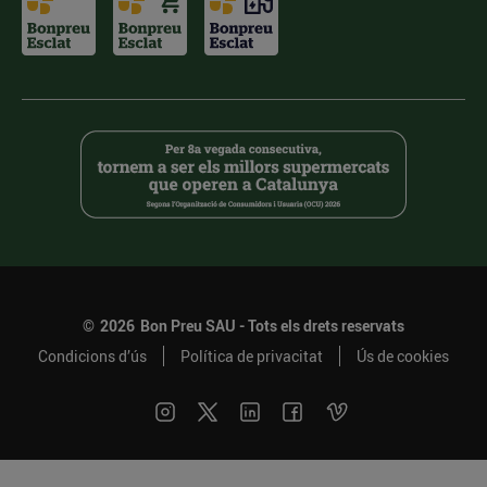
©
2026
Bon Preu SAU - Tots els drets reservats
Condicions d’ús
Política de privacitat
Ús de cookies