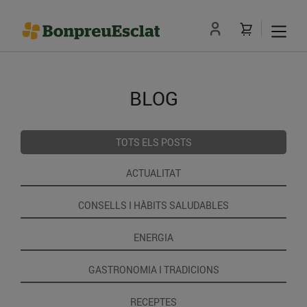
BLOG
TOTS ELS POSTS
ACTUALITAT
CONSELLS I HÀBITS SALUDABLES
ENERGIA
GASTRONOMIA I TRADICIONS
RECEPTES