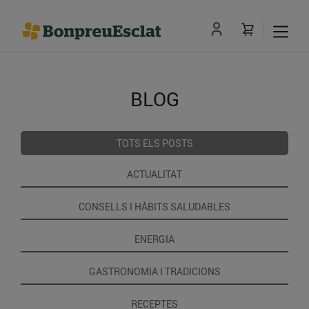
BLOG
TOTS ELS POSTS
ACTUALITAT
CONSELLS I HÀBITS SALUDABLES
ENERGIA
GASTRONOMIA I TRADICIONS
RECEPTES