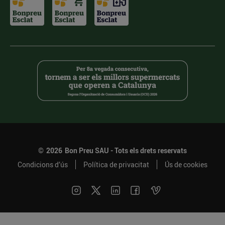
©
2026
Bon Preu SAU - Tots els drets reservats
Condicions d’ús
Política de privacitat
Ús de cookies