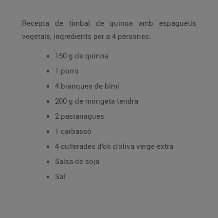
Recepta de timbal de quinoa amb espaguetis
vegetals, ingredients per a 4 persones:
150 g de quinoa
1 porro
4 branques de bimi
200 g de mongeta tendra
2 pastanagues
1 carbassó
4 cullerades d’oli d’oliva verge extra
Salsa de soja
Sal