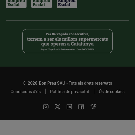
©
2026
Bon Preu SAU - Tots els drets reservats
Condicions d’ús
Política de privacitat
Ús de cookies