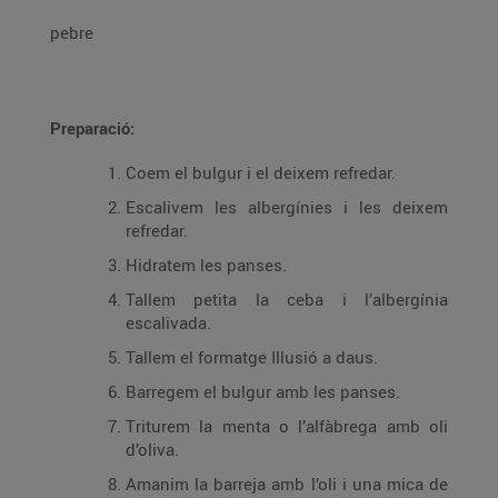
pebre
Preparació:
Coem el bulgur i el deixem refredar.
Escalivem les albergínies i les deixem
refredar.
Hidratem les panses.
Tallem petita la ceba i l’albergínia
escalivada.
Tallem el formatge Illusió a daus.
Barregem el bulgur amb les panses.
Triturem la menta o l’alfàbrega amb oli
d’oliva.
Amanim la barreja amb l’oli i una mica de