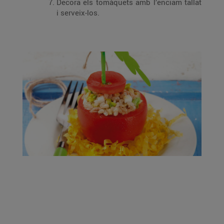
Decora els tomàquets amb l’enciam tallat
i serveix-los.