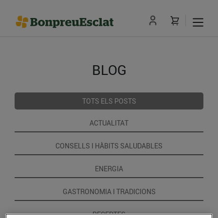
BLOG
TOTS ELS POSTS
ACTUALITAT
CONSELLS I HÀBITS SALUDABLES
ENERGIA
GASTRONOMIA I TRADICIONS
RECEPTES