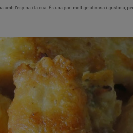
ba amb l’espina i la cua. És una part molt gelatinosa i gustosa, p