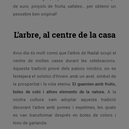
de suro, pinyols de fruita, safates… per obtenir un
pessebre ben original!
L’arbre, al centre de la casa
Avui dia és molt comú que l’arbre de Nadal ocupi el
centre de moltes cases durant les celebracions.
Aquesta tradició prové dels països nòrdics, on es
festejava el solstici d’hivern amb un avet, símbol de
la prosperitat i la vida eterna.
El guarnien amb fruits,
boles de cotó i altres elements de la natura.
A la
nostra cultura vam adoptar aquesta tradició
decorant l’arbre amb pomes i espelmes, les quals
es van transformar després en boles de colors i
tires de garlanda.