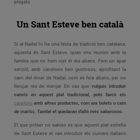
plegats.
Un Sant Esteve ben català
Si al Nadal hi ha una festa de tradició ben catalana,
aquesta és Sant Esteve, quan ens reunim amb la
família que no hem vist el dia abans. Fem un àpat
senzill, amb canelons ben gustosos, aprofitant la
carn del dinar de Nadal, com es feia abans, per no
llençar res de menjar. En cas que
vulguis introduir
canvis en aquest plat tradicional, pots farcir els
canelons
amb altres productes, com ara bolets o carn
de marisc. També et quedaran d’allò més saborosos.
El que potser no sabies és que aquest plat estrella
de Sant Esteve el van introduir els cuiners italians