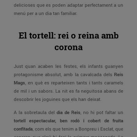
delicioses que es poden adaptar perfectament a un
menú per a un dia tan familiar.
El tortell: rei o reina amb
corona
Just quan acaben les festes, els infants guanyen
protagonisme absolut, amb la cavalcada dels
Reis
Mags
, en què es reparteixen tants i tants caramels
de mil i un sabors. La nit es fa neguitosa abans de
descobrir les joguines que els han deixat.
A la sobretaula del
dia de Reis
, no hi pot faltar un
tortell espectacular, ben rodó i cobert de fruita
confitada
, com els que tenim a Bonpreu i Esclat, que