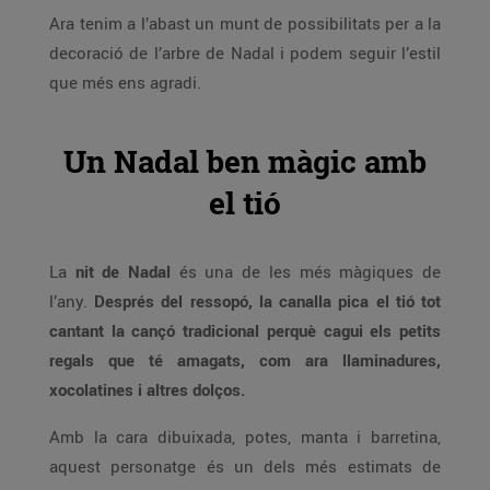
Ara tenim a l’abast un munt de possibilitats per a la
decoració de l’arbre de Nadal i podem seguir l’estil
que més ens agradi.
Un Nadal ben màgic amb
el tió
La
nit de Nadal
és una de les més màgiques de
l’any.
Després del ressopó, la canalla pica el tió tot
cantant la cançó tradicional perquè cagui els petits
regals que té amagats, com ara llaminadures,
xocolatines i altres dolços.
Amb la cara dibuixada, potes, manta i barretina,
aquest personatge és un dels més estimats de