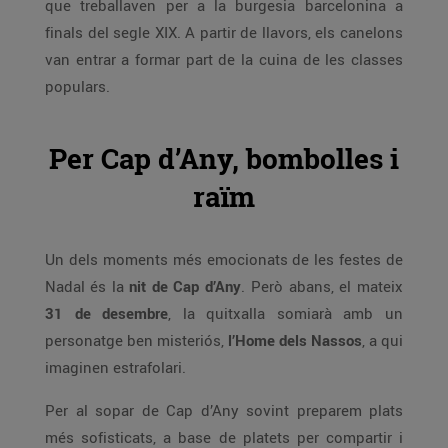
que treballaven per a la burgesia barcelonina a
finals del segle XIX. A partir de llavors, els canelons
van entrar a formar part de la cuina de les classes
populars.
Per Cap d’Any, bombolles i
raïm
Un dels moments més emocionats de les festes de
Nadal és la
nit de Cap d’Any
. Però abans, el mateix
31 de desembre
, la quitxalla somiarà amb un
personatge ben misteriós,
l’Home dels Nassos
, a qui
imaginen estrafolari.
Per al sopar de Cap d’Any sovint preparem plats
més sofisticats, a base de platets per compartir i