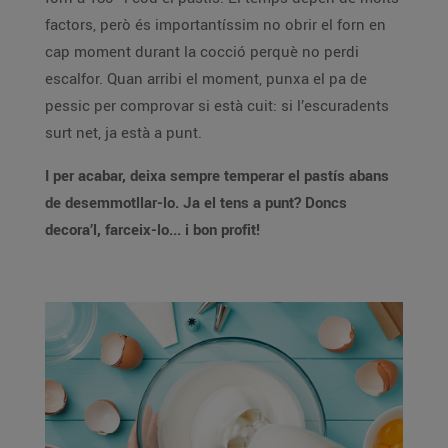
factors, però és importantíssim no obrir el forn en
cap moment durant la cocció perquè no perdi
escalfor. Quan arribi el moment, punxa el pa de
pessic per comprovar si està cuit: si l’escuradents
surt net, ja està a punt.
I per acabar, deixa sempre temperar el pastís abans
de desemmotllar-lo. Ja el tens a punt? Doncs
decora’l, farceix-lo... i bon profit!