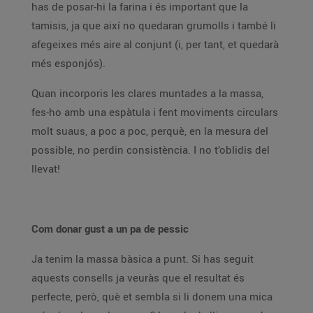
has de posar-hi la farina i és important que la
tamisis, ja que així no quedaran grumolls i també li
afegeixes més aire al conjunt (i, per tant, et quedarà
més esponjós).
Quan incorporis les clares muntades a la massa,
fes-ho amb una espàtula i fent moviments circulars
molt suaus, a poc a poc, perquè, en la mesura del
possible, no perdin consistència. I no t’oblidis del
llevat!
Com donar gust a un pa de pessic
Ja tenim la massa bàsica a punt. Si has seguit
aquests consells ja veuràs que el resultat és
perfecte, però, què et sembla si li donem una mica