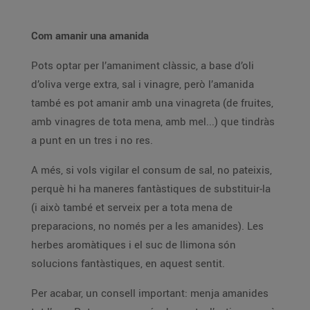
Com amanir una amanida
Pots optar per l’amaniment clàssic, a base d’oli
d’oliva verge extra, sal i vinagre, però l’amanida
també es pot amanir amb una vinagreta (de fruites,
amb vinagres de tota mena, amb mel...) que tindràs
a punt en un tres i no res.
A més, si vols vigilar el consum de sal, no pateixis,
perquè hi ha maneres fantàstiques de substituir-la
(i això també et serveix per a tota mena de
preparacions, no només per a les amanides). Les
herbes aromàtiques i el suc de llimona són
solucions fantàstiques, en aquest sentit.
Per acabar, un consell important: menja amanides