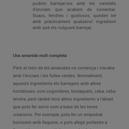
podem barrejar-los amb les varietats
d’enciam que acabem de comentar.
Suaus, tendres i gustosos, queden bé
amb pràcticament qualsevol ingredient
amb què els vulguem barrejar.
Una amanida molt completa
Però el món de les amanides no comença i s’acaba
amb l’enciam i les fulles verdes. Normalment,
aquests ingredients els barregem amb altres
hortalisses, com cogombres, tomàquets, ceba, ceba
tendra, però també tens altres ingredients a l’abast
que pots fer servir com a base de les teves
creacions. Per exemple, pots fer un empedrat
boníssim amb llegums, o pots afegir pollastre a