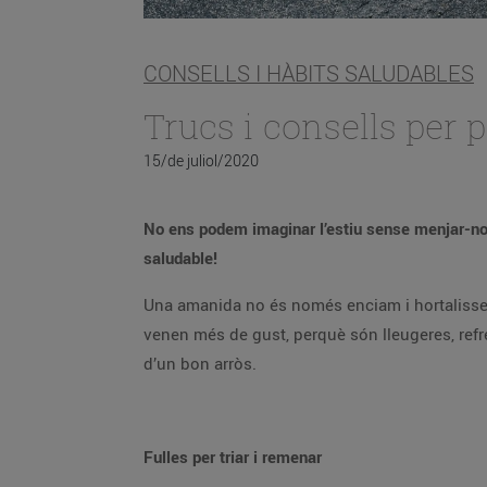
CONSELLS I HÀBITS SALUDABLES
Trucs i consells per
15/de juliol/2020
No ens podem imaginar l’estiu sense menjar-nos
saludable!
Una amanida no és només enciam i hortalisses 
venen més de gust, perquè són lleugeres, refr
d’un bon arròs.
Fulles per triar i remenar