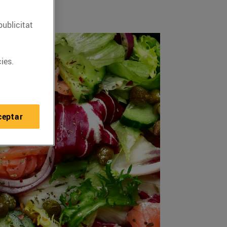
publicitat
ies.
ceptar