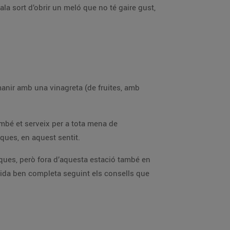
mala sort d’obrir un meló que no té gaire gust,
amanir amb una vinagreta (de fruites, amb
també et serveix per a tota mena de
ques, en aquest sentit.
sques, però fora d’aquesta estació també en
anida ben completa seguint els consells que