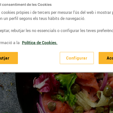
l consentiment de les Cookies
 cookies pròpies i de tercers per mesurar l’ús del web i mostrar 
n un perfil segons els teus hàbits de navegació.
ptar, rebutjar les no essencials o configurar les teves preferènc
rmació a la
Política de Cookies.
utjar
Configurar
Ac