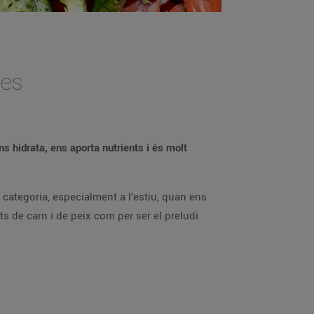
des
 hidrata, ens aporta nutrients i és molt
categoria, especialment a l’estiu, quan ens
 de carn i de peix com per ser el preludi