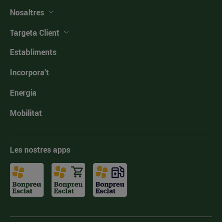
Nosaltres
Targeta Client
Establiments
Incorpora't
Energia
Mobilitat
Les nostres apps