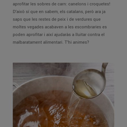
aprofitar les sobres de carn: canelons i croquetes!
D’això sí que en sabem, els catalans, però ara ja
saps que les restes de peix i de verdures que
moltes vegades acabaven a les escombraries es
poden aprofitar i així ajudaràs a lluitar contra el
malbaratament alimentari. T’hi animes?