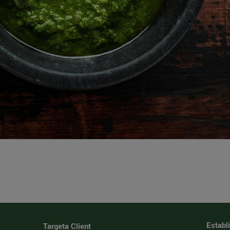
Establ
Targeta Client