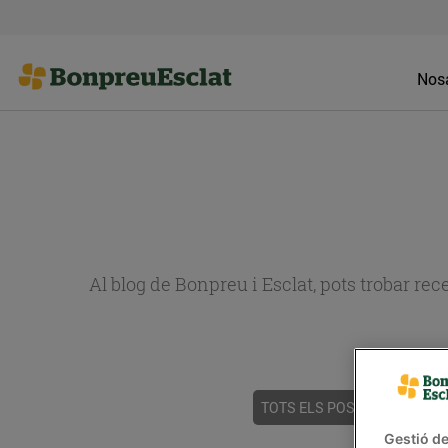
Nosa
Al blog de Bonpreu i Esclat, pots trobar re
TOTS ELS POSTS
ACTUALI
Gestió de