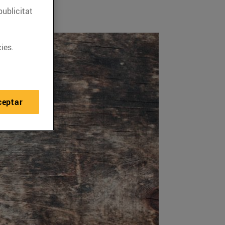
publicitat
ies.
ceptar