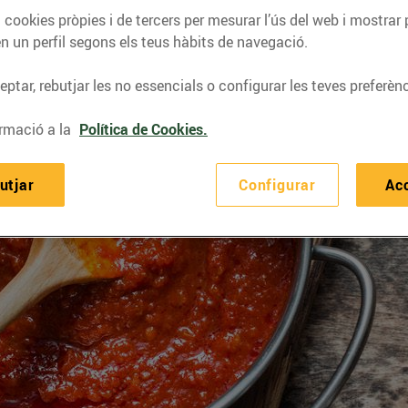
 cookies pròpies i de tercers per mesurar l’ús del web i mostrar 
n un perfil segons els teus hàbits de navegació.
ptar, rebutjar les no essencials o configurar les teves preferènc
rmació a la
Política de Cookies.
utjar
Configurar
Ac