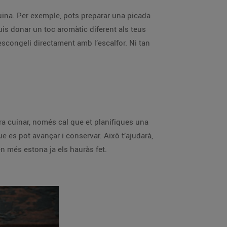
ina. Per exemple, pots preparar una picada
ulguis donar un toc aromàtic diferent als teus
descongeli directament amb l’escalfor. Ni tan
ra cuinar, només cal que et planifiques una
e es pot avançar i conservar. Això t’ajudarà,
n més estona ja els hauràs fet.