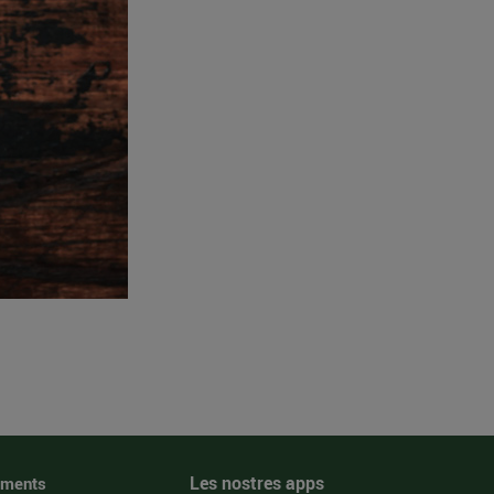
Les nostres apps
iments