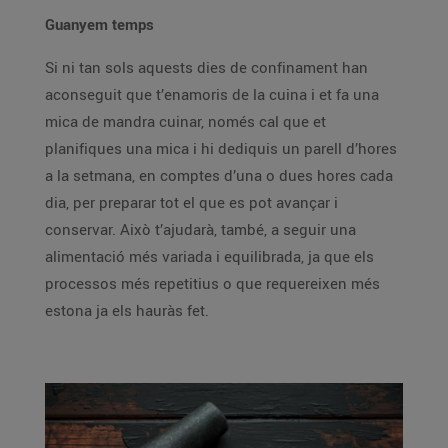
Guanyem temps
Si ni tan sols aquests dies de confinament han
aconseguit que t’enamoris de la cuina i et fa una
mica de mandra cuinar, només cal que et
planifiques una mica i hi dediquis un parell d’hores
a la setmana, en comptes d’una o dues hores cada
dia, per preparar tot el que es pot avançar i
conservar. Això t’ajudarà, també, a seguir una
alimentació més variada i equilibrada, ja que els
processos més repetitius o que requereixen més
estona ja els hauràs fet.