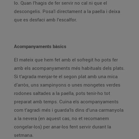
lo. Quan l’hagis de fer servir no cal ni que el
descongelis. Posa’l directament a la paella i deixa
que es desfaci amb l’escalfor.
Acompanyaments bàsics
El mateix que hem fet amb el sofregit ho pots fer
amb els acompanyaments més habituals dels plats.
Si t’agrada menjar-te el segon plat amb una mica
d’arròs, uns xampinyons o unes mongetes verdes
rodones saltades a la paella, pots tenir-ho tot
preparat amb temps. Cuina els acompanyaments
com t’agradi més i guarda’ls dins d’una carmanyola
a la nevera (en aquest cas, no et recomanem
congelar-los) per anar-los fent servir durant la
setmana.