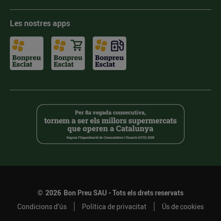
Les nostres apps
©
2026
Bon Preu SAU - Tots els drets reservats
Condicions d’ús
Política de privacitat
Ús de cookies