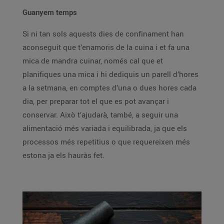
Guanyem temps
Si ni tan sols aquests dies de confinament han
aconseguit que t’enamoris de la cuina i et fa una
mica de mandra cuinar, només cal que et
planifiques una mica i hi dediquis un parell d’hores
a la setmana, en comptes d’una o dues hores cada
dia, per preparar tot el que es pot avançar i
conservar. Això t’ajudarà, també, a seguir una
alimentació més variada i equilibrada, ja que els
processos més repetitius o que requereixen més
estona ja els hauràs fet.