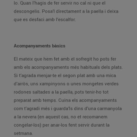
lo. Quan l’hagis de fer servir no cal ni que el
descongelis. Posa’l directament a la paella i deixa
que es desfaci amb l’escalfor.
Acompanyaments bàsics
El mateix que hem fet amb el sofregit ho pots fer
amb els acompanyaments més habituals dels plats.
Si t’agrada menjar-te el segon plat amb una mica
d’arròs, uns xampinyons o unes mongetes verdes
rodones saltades a la paella, pots tenir-ho tot
preparat amb temps. Cuina els acompanyaments
com t’agradi més i guarda’ls dins d’una carmanyola
a la nevera (en aquest cas, no et recomanem
congelar-los) per anar-los fent servir durant la
setmana.