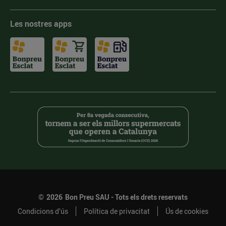
Les nostres apps
©
2026
Bon Preu SAU - Tots els drets reservats
Condicions d’ús
Política de privacitat
Ús de cookies